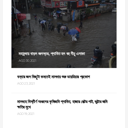
মহানন্দায় বাড়ল জলস্তর, প্লাবিত হল বহু নীচু এলাকা
AGO 30, 2021
বন্যার জল কিছুটা কমতেই মালদায় শুরু ডায়রিয়ার প্রকোপ
AGO 23, 2021
মালদহে বিস্তীর্ণ অঞ্চলের কৃষিজমি প্লাবিত, হাজার হেক্টর পাট, ভুট্টার জমি
ক্ষতির মুখে
AGO 19, 2021