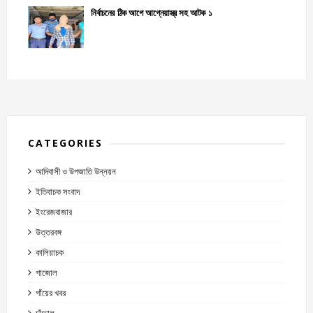
নির্বাচনের ঠিক আগে আগ্নেয়াস্ত্র সহ আটক ১
CATEGORIES
আদিবাসী ও উপজাতি উন্নয়ন
ইতিবাচক সংবাদ
ইংরেজবাজার
উত্তরবঙ্গ
কালিয়াচক
গাজোল
গাঁয়ের খবর
চাঁচোল