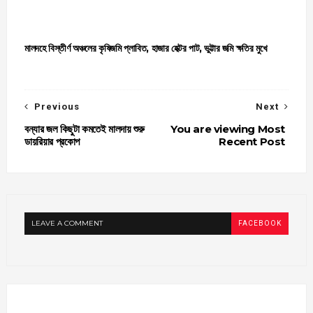
মালদহে বিস্তীর্ণ অঞ্চলের কৃষিজমি প্লাবিত, হাজার হেক্টর পাট, ভুট্টার জমি ক্ষতির মুখে
Previous
Next
বন্যার জল কিছুটা কমতেই মালদায় শুরু
You are viewing Most
ডায়রিয়ার প্রকোপ
Recent Post
LEAVE A COMMENT
FACEBOOK