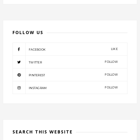
FOLLOW US
LIKE
FACEBOOK
FOLLOW
TWITTER
FOLLOW
PINTEREST
FOLLOW
INSTAGRAM
SEARCH THIS WEBSITE