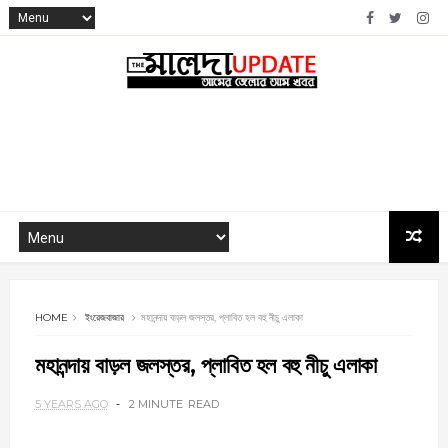
HOME
ইংরেজবাজার
মহানন্দায় বাড়ল জলস্তর, প্লাবিত হল বহু নীচু এলাকা
মহানন্দায় বাড়ল জলস্তর, প্লাবিত হল বহু নীচু এলাকা
5 YEARS AGO
2 MINUTE
READ