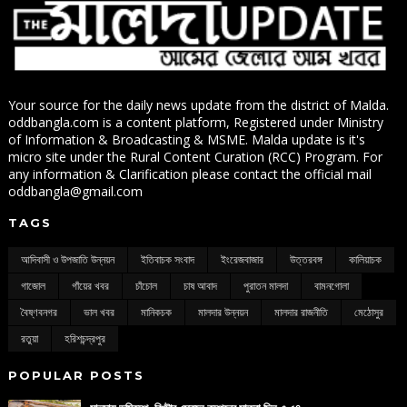
Your source for the daily news update from the district of Malda.
oddbangla.com is a content platform, Registered under Ministry
of Information & Broadcasting & MSME. Malda update is it's
micro site under the Rural Content Curation (RCC) Program. For
any information & Clarification please contact the official mail
oddbangla@gmail.com
TAGS
আদিবাসী ও উপজাতি উন্নয়ন
ইতিবাচক সংবাদ
ইংরেজবাজার
উত্তরবঙ্গ
কালিয়াচক
গাজোল
গাঁয়ের খবর
চাঁচোল
চাষ আবাদ
পুরাতন মালদা
বামনগোলা
বৈষ্ণবনগর
ভাল খবর
মানিকচক
মালদার উন্নয়ন
মালদার রাজনীতি
মেঠোসুর
রতুয়া
হরিশচন্দ্রপুর
POPULAR POSTS