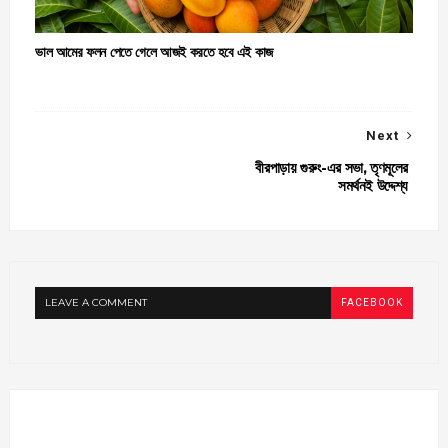
ভাল আমের ফলন পেতে গেলে আজই করতে হবে এই কাজ
Next
বীরপাড়ায় গুরুং-এর সভা, তৃণমূলের
সমর্থনই উদ্দেশ্য
LEAVE A COMMENT
FACEBOOK