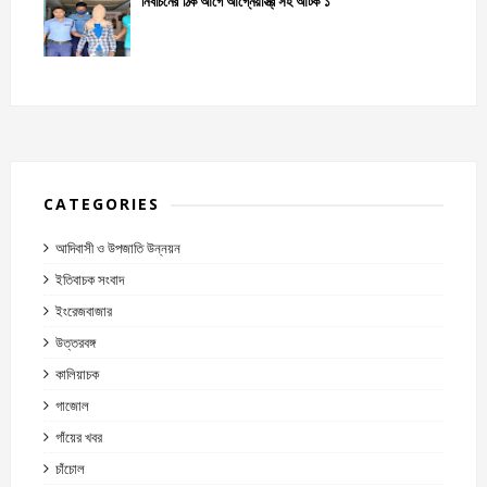
নির্বাচনের ঠিক আগে আগ্নেয়াস্ত্র সহ আটক ১
CATEGORIES
আদিবাসী ও উপজাতি উন্নয়ন
ইতিবাচক সংবাদ
ইংরেজবাজার
উত্তরবঙ্গ
কালিয়াচক
গাজোল
গাঁয়ের খবর
চাঁচোল