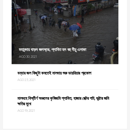
মহানন্দায় বাড়ল জলস্তর, প্লাবিত হল বহু নীচু এলাকা
AGO 30, 2021
বন্যার জল কিছুটা কমতেই মালদায় শুরু ডায়রিয়ার প্রকোপ
AGO 23, 2021
মালদহে বিস্তীর্ণ অঞ্চলের কৃষিজমি প্লাবিত, হাজার হেক্টর পাট, ভুট্টার জমি
ক্ষতির মুখে
AGO 19, 2021