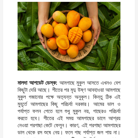
মালদা আপডেট ডেস্ক:
আমগাছে মুকুল আসতে এখনও বেশ
কিছুটা দেরি আছে। শীতের পর মৃদু উষ্ণ আবহাওয়া আমগাছে
মুকুল গজানোর পক্ষে অত‍্যন্ত অনুকূল। কিন্তু ঠিক এই
মুহূর্তে আমগাছের কিছু পরিচর্যা দরকার। আমের ভাল ও
পর্যাপ্ত ফলন পেতে হলে শুধু মুকুল নয়, গাছেরও পরিচর্যা
করতে হবে। শীতের এই সময় আমগাছের ডালে আশ্রয়
নেওয়া পরগাছা কেটে ফেলুন। কারণ, এই পরগাছা আমগাছের
ডাল থেকে রস শুষে নেয়। ফলে গাছ পর্যাপ্ত জল পায় না।