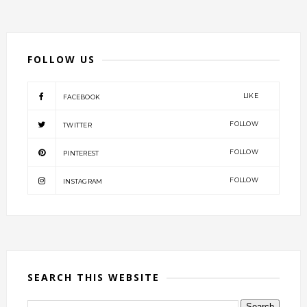
FOLLOW US
LIKE
FACEBOOK
FOLLOW
TWITTER
FOLLOW
PINTEREST
FOLLOW
INSTAGRAM
SEARCH THIS WEBSITE