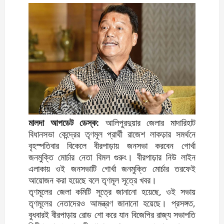
মালদা আপডেট ডেস্ক:
আলিপুরদুয়ার জেলার মাদারিহাট
বিধানসভা কেন্দ্রের তৃণমূল প্রার্থী রাজেশ লাকড়ার সমর্থনে
বৃহস্পতিবার বিকেলে বীরপাড়ায় জনসভা করবেন গোর্খা
জনমুক্তি মোর্চার নেতা বিমল গুরুং। বীরপাড়ার নিউ লাইন
এলাকায় ওই জনসভাটি গোর্খা জনমুক্তি মোর্চার তরফেই
আয়োজন করা হয়েছে বলে তৃণমূল সূত্রে খবর।
তৃণমূলের জেলা কমিটি সূত্রে জানানো হয়েছে, ওই সভায়
তৃণমূলের নেতাদেরও আমন্ত্রণ জানানো হয়েছে। প্রসঙ্গত,
বুধবারই বীরপাড়ায় রোড শো করে যান বিজেপির রাজ্য সভাপতি