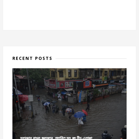
RECENT POSTS
মহানন্দায় বাড়ল জলস্তর, প্লাবিত হল বহু নীচু এলাকা