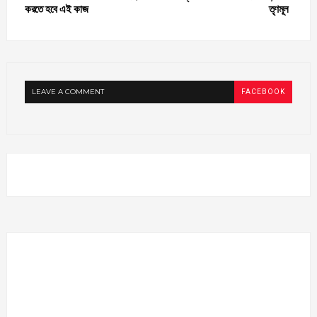
করতে হবে এই কাজ
তৃণমূল
LEAVE A COMMENT
FACEBOOK