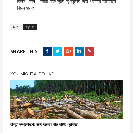
দিলীপ ঘোষ। আজ বীরপাড়ায় তৃণমূলের হয়ে প্রচারে আসছেন
বিমল গুরুং।
Tags :
উত্তরবঙ্গ
SHARE THIS
YOU MIGHT ALSO LIKE
রাস্তা সম্প্রসারণের জন্য শুরু হল গাছ কাটার প্রক্রিয়া