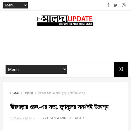
HOME
উত্তরবঙ্গ
বীরপাড়ায় গুরুং-এর সভা, তৃণমূলের সমর্থনই উদ্দেশ্য
বীরপাড়ায় গুরুং-এর সভা, তৃণমূলের সমর্থনই উদ্দেশ্য
5 YEARS AGO
LESS THAN A MINUTE
READ