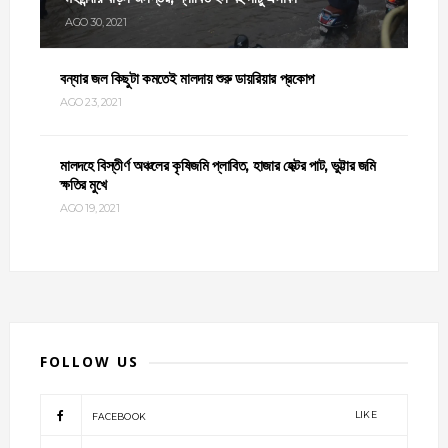
AGO 30, 2021
বন্যার জল কিছুটা কমতেই মালদায় শুরু ডায়রিয়ার প্রকোপ
AGO 23, 2021
মালদহে বিস্তীর্ণ অঞ্চলের কৃষিজমি প্লাবিত, হাজার হেক্টর পাট, ভুট্টার জমি
ক্ষতির মুখে
AGO 19, 2021
FOLLOW US
LIKE
FACEBOOK