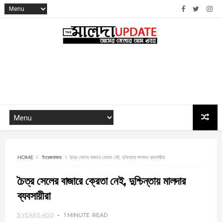
HOME
ইংরেজবাজার
চৈত্র সেলের বাজারে ক্রেতা নেই, দুশ্চিন্তায় মালদার ব্যবসায়ীরা
চৈত্র সেলের বাজারে ক্রেতা নেই, দুশ্চিন্তায় মালদার
ব্যবসায়ীরা
5 YEARS AGO
1 MINUTE
READ