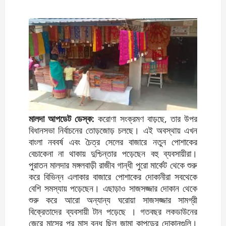
মালদা আপডেট ডেস্ক:
করোণা সংক্রমণ বাড়ছে, তার উপর
বিধানসভা নির্বাচনের তোড়জোড় চলছে। এই অবস্থায় এখন
বাংলা নববর্ষ এবং চৈত্র সেলের বাজারে নতুন পোশাকের
বেচাকেনা না থাকায় দুশ্চিন্তার পড়েছেন বহু ব্যবসায়ীরা।
পুরাতন মালদার মঙ্গলবাড়ী রাজীব গান্ধী পুরো মার্কেট থেকে শুরু
করে বিভিন্ন এলাকার বাজারে পোশাকের দোকানীরা সবথেকে
বেশি সমস্যায় পড়েছেন। এছাড়াও সাজসজ্জার দোকান থেকে
শুরু করে আরো অন্যান্য ঘরোয়া সাজসজ্জার সামগ্রী
বিক্রেতাদের ব্যবসায়ী টান পড়েছে । গতবছর লকডাউনের
জেরে মাসের পর মাস বন্ধ ছিল জামা কাপড়ের দোকানগুলি।