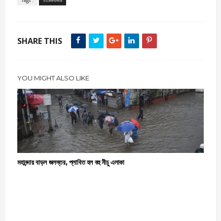
SHARE THIS
YOU MIGHT ALSO LIKE
মহানন্দায় বাড়ল জলস্তর, প্লাবিত হল বহু নীচু এলাকা