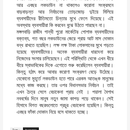
আর এবছর লকডাউন না থাকলেও করোনা সংক্রমনে
বাড়বাড়ন্ত আর নির্বাচনের তোড়জোড় দুইয়ে মিলিয়ে
ব্যবসায়ীদের রীতিমতো চিন্তার মুখে ফেলে দিয়েছে। এই
অবস্থায় ব্যবসায়ীরা কি করবেন বুঝে উঠতে পারছেন না।
মঙ্গলবাড়ি রাজীব গান্ধী পুরো মার্কেটের পোশাক ব্যবসায়ীদের
বক্তব্য, গত বছর লকডাউনের জেরে প্রায় আট মাস দোকান
বন্ধ রাখতে হয়েছিল। লক্ষ লক্ষ টাকা লোকসানের মুখে পড়তে
হয়েছে ব্যবসায়ীদের। অনেক ব্যবসায়ীরা ধারদেনা করে
নিজেদের সংসার চালিয়েছেন। এই পরিস্থিতি থেকে এখন ধীরে
ধীরে স্বাভাবিকের দিকে এগোতে শুরু করেছিলেন ব্যবসায়ীরা।
কিন্তু হঠাৎ করে আবার করোণা সংক্রমণ বেড়ে উঠেছে।
যেকোনো মুহূর্তে লকডাউন হতে পারে এরকম আতঙ্ক মানুষের
মধ্যে কাজ করছে। তার ওপর বিধানসভার নির্বাচন । তাই
এখন চৈত্র সেলে বেচাকেনা প্রায় নেই । পয়ালা বৈশাখ
নববর্ষের দিনে মানুষ নতুন জামা কাপড় পড়ে থাকেন। সেই
হিসাবে বিগত বছরগুলোতে প্রচুর বেচাকেনা হয়েছিল। কিন্তু
এবছর ফাঁকা দোকান নিয়ে বসে থাকতে হচ্ছে।
Tags :
ইংরেজবাজার