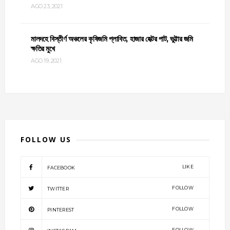
AGO 23, 2021
মালদহে বিস্তীর্ণ অঞ্চলের কৃষিজমি প্লাবিত, হাজার হেক্টর পাট, ভুট্টার জমি
ক্ষতির মুখে
AGO 19, 2021
FOLLOW US
LIKE
FACEBOOK
FOLLOW
TWITTER
FOLLOW
PINTEREST
FOLLOW