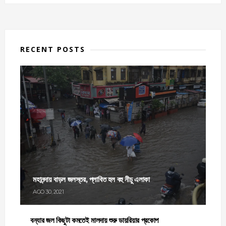
RECENT POSTS
মহানন্দায় বাড়ল জলস্তর, প্লাবিত হল বহু নীচু এলাকা
AGO 30, 2021
বন্যার জল কিছুটা কমতেই মালদায় শুরু ডায়রিয়ার প্রকোপ