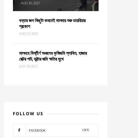
AGO 30, 2021
বন্যার জল কিছুটা কমতেই মালদায় শুরু ডায়রিয়ার
প্রকোপ
AGO 23, 2021
মালদহে বিস্তীর্ণ অঞ্চলের কৃষিজমি প্লাবিত, হাজার
হেক্টর পাট, ভুট্টার জমি ক্ষতির মুখে
AGO 19, 2021
FOLLOW US
LIKE
FACEBOOK