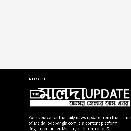
ABOUT
Your source for the daily news update from the distric
of Malda. oddbangla.com is a content platform,
Registered under Ministry of Information &