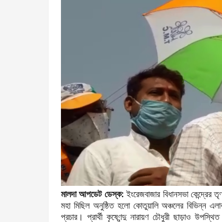
মালদা আপডেট ডেস্ক:
ইংরেজবাজার বিধানসভা কেন্দ্রের তৃণমূ
মহা মিছিল অনুষ্ঠিত হলো কোতুয়ালি অঞ্চলের বিভিন্ন এ
প্রচার। প্রার্থী কৃষ্ণেন্দু নারায়ণ চৌধুরী ছাড়াও উপস্থ