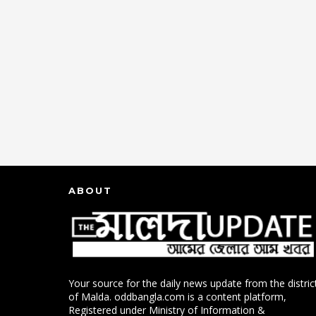
ABOUT
Your source for the daily news update from the distric
of Malda. oddbangla.com is a content platform,
Registered under Ministry of Information &