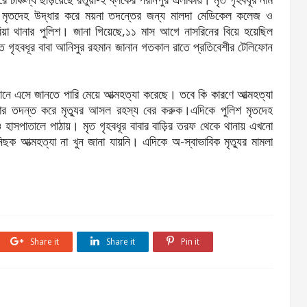
কায়। মৃতদেহ উদ্ধার করে ময়না তদন্তের জন্য মালদা মেডিকেল কলেজ ও
য়া থানার পুলিশ। জানা গিয়েছে,১১ মাস আগে নাসরিনের বিয়ে হয়েছিল
ৃত গৃহবধূর বাবা আনিসুর রহমান জানান গতকাল রাতে প্রতিবেশীর টেলিফোন
ানে এসে জানতে পারি মেয়ে আত্মহত্যা করেছে। তবে কি কারণে আত্মহত্যা
নার তদন্ত করে মৃত্যুর আসল রহস্য বের করুক।এদিকে পুলিশ মৃতদেহ
হাসপাতালে পাঠায়। মৃত গৃহবধূর বাবার বাড়ির তরফ থেকে থানায় এখনো
ক আত্মহত্যা না খুন জানা যায়নি। এদিকে অ-স্বাভাবিক মৃত্যুর মামলা
Share it
Share it
Pin it