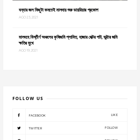
বন্যার জল কিছুটা কমতেই মালদায় শুরু ডায়রিয়ার প্রকোপ
AGO 23, 2021
মালদহে বিস্তীর্ণ অঞ্চলের কৃষিজমি প্লাবিত, হাজার হেক্টর পাট, ভুট্টার জমি
ক্ষতির মুখে
AGO 19, 2021
FOLLOW US
LIKE
FACEBOOK
FOLLOW
TWITTER