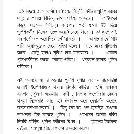
এই বিষয়ে এলাকাবাসী জানিয়েছে মিল্কী ফাঁড়ির পুলিশ বরাবর
মানুষের সেবায় বিভিন্নভাবে এগিয়ে আসছে। সেইমতো
রাজ্য সড়কের বিভিন্ন জায়গার গর্ত গুলো ইট দিয়ে
পুলিশকর্মীরা নিজের হাতে ভরে দিয়েছে যাতে । বর্ষাকালে এই
সব গর্তে জল ভরে গিয়ে দুর্ঘটনা ঘটে । আমাদের ছোটখাট
গাড়ি অ্যাম্বুলেন্স যেতে সুবিধা হচ্ছে। তবে আজ পুলিশের
কাজে একটু হলেও সুবিধা হবে যাতায়াতে । এরকম
পুলিশকর্মীদের কাজে আমরা গর্বিত। ধন্যবাদ জানায় পুলিশ
কর্মীদের।
এই প্রসঙ্গে মালদা জেলার পুলিশ সুপার অলোক রাজোরিয়া
জানাই ইংলিশবাজার থানার মিল্কী ফাঁড়ির ওসি মনিরুল
ইসলাম ,পুলিশ অফিসার কর্মী , সিভিক ভলেন্টিয়ার বেহাল
রাস্তা নিজেরাই ভাঙা ইট জোগাড় করে মেরামতি করেছে
জনসাধারণের স্বার্থে । কিছু জায়গায় গর্ত হয়েছিল যেগুলো
আপাতত ঠিক করেছে পুলিশ । প্রশাসন আমরা গর্বিত
মিলকি ফাঁড়ির পুলিশ কর্মীদের উপর । পুলিশের ট্রাফিক
কন্ট্রোল সমস্যা হচ্ছিল খারাপ রাস্তার কারণে ।