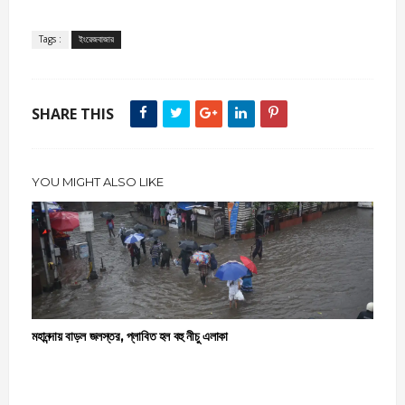
Tags :
ইংরেজবাজার
SHARE THIS
YOU MIGHT ALSO LIKE
মহানন্দায় বাড়ল জলস্তর, প্লাবিত হল বহু নীচু এলাকা