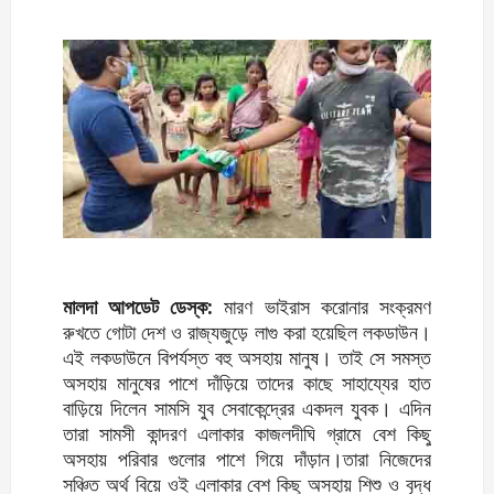
মালদা আপডেট ডেস্ক:
মারণ ভাইরাস করোনার সংক্রমণ
রুখতে গোটা দেশ ও রাজ্যজুড়ে লাগু করা হয়েছিল লকডাউন।
এই লকডাউনে বিপর্যস্ত বহু অসহায় মানুষ। তাই সে সমস্ত
অসহায় মানুষের পাশে দাঁড়িয়ে তাদের কাছে সাহায্যের হাত
বাড়িয়ে দিলেন সামসি যুব সেবাকেন্দ্রের একদল যুবক। এদিন
তারা সামসী কান্দরণ এলাকার কাজলদীঘি গ্রামে বেশ কিছু
অসহায় পরিবার গুলোর পাশে গিয়ে দাঁড়ান।তারা নিজেদের
সঞ্চিত অর্থ বিয়ে ওই এলাকার বেশ কিছু অসহায় শিশু ও বৃদ্ধ