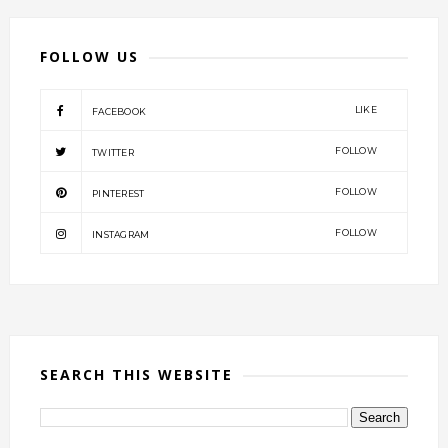
FOLLOW US
LIKE
FACEBOOK
FOLLOW
TWITTER
FOLLOW
PINTEREST
FOLLOW
INSTAGRAM
SEARCH THIS WEBSITE