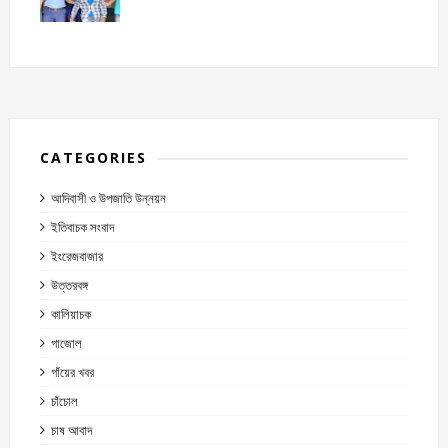
CATEGORIES
আদিবাসী ও উপজাতি উন্নয়ন
ইতিবাচক সংবাদ
ইংরেজবাজার
উত্তরবঙ্গ
কালিয়াচক
গাজোল
গাঁয়ের খবর
চাঁচোল
চাষ আবাদ