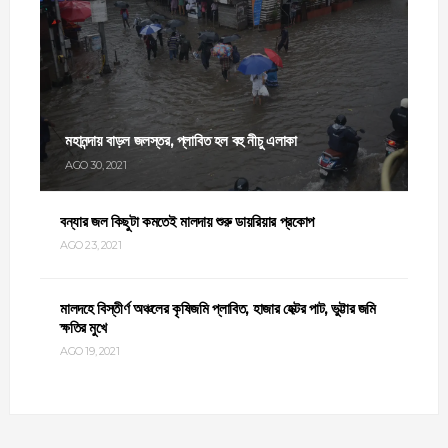
মহানন্দায় বাড়ল জলস্তর, প্লাবিত হল বহু নীচু এলাকা
AGO 30, 2021
বন্যার জল কিছুটা কমতেই মালদায় শুরু ডায়রিয়ার প্রকোপ
AGO 23, 2021
মালদহে বিস্তীর্ণ অঞ্চলের কৃষিজমি প্লাবিত, হাজার হেক্টর পাট, ভুট্টার জমি
ক্ষতির মুখে
AGO 19, 2021