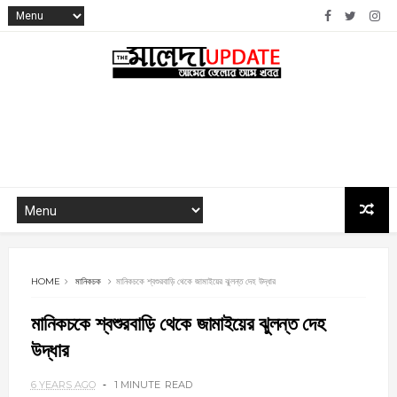
HOME
মানিকচক
মানিকচকে শ্বশুরবাড়ি থেকে জামাইয়ের ঝুলন্ত দেহ উদ্ধার
মানিকচকে শ্বশুরবাড়ি থেকে জামাইয়ের ঝুলন্ত দেহ
উদ্ধার
6 YEARS AGO
1 MINUTE
READ