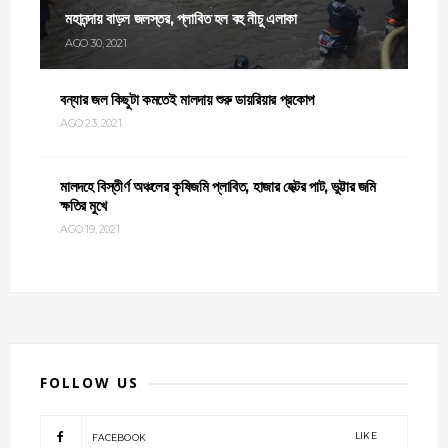
মহানন্দায় বাড়ল জলস্তর, প্লাবিত হল বহু নীচু এলাকা
AGO 30, 2021
বন্যার জল কিছুটা কমতেই মালদায় শুরু ডায়রিয়ার প্রকোপ
AGO 23, 2021
মালদহে বিস্তীর্ণ অঞ্চলের কৃষিজমি প্লাবিত, হাজার হেক্টর পাট, ভুট্টার জমি
ক্ষতির মুখে
AGO 19, 2021
FOLLOW US
LIKE
FACEBOOK