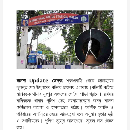
মালদা Update ডেস্ক:
শ্বশুরবাড়ি থেকে জামাইয়ের
ঝুলন্ত দেহ উদ্ধারের ঘটনায় চাঞ্চল্য এলাকায়।ঘটনাটি ঘটেছে
মানিকচক থানার নুরপুর অঞ্চলের গোবিন্দ পাড়া গ্রামে। রবিবার
মানিকচক থানার পুলিশ দেহ ময়নাতদন্তের জন্য মালদা
মেডিকেল কলেজ ও হাসপাতালে পাঠায়। আর্থিক অনটন ও
পরিবারের অশান্তির জেরে আত্মহত্যা বলে অনুমান মৃতার স্ত্রী
ও স্থানীয়দের। পুলিশ সূত্রে জানাগেছে, মৃতের নাম টোটন
রায়।