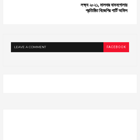
লক্ষ্য ২০২১, মালদার বামনগোলায়
প্রতিষ্ঠিত বিজেপির পার্টি অফিস
LEAVE A COMMENT
FACEBOOK