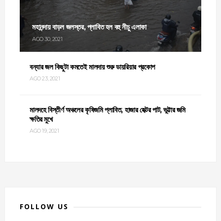
মহানন্দায় বাড়ল জলস্তর, প্লাবিত হল বহু নীচু এলাকা
AGO 30, 2021
বন্যার জল কিছুটা কমতেই মালদায় শুরু ডায়রিয়ার প্রকোপ
AGO 23, 2021
মালদহে বিস্তীর্ণ অঞ্চলের কৃষিজমি প্লাবিত, হাজার হেক্টর পাট, ভুট্টার জমি
ক্ষতির মুখে
AGO 19, 2021
FOLLOW US