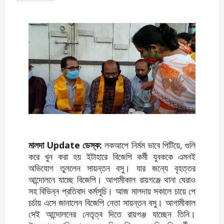
মালদা Update ডেস্ক:
লকআপে নির্মম ভাবে পিটিয়ে, গুলি
করে খুন করা হয় ইটাহারে বিজেপি কর্মী যুবককে এমনই
অভিযোগ তুললেন সায়ন্তন বসু। যার জন্যে বৃহত্তর
আন্দোলনে যাচ্ছে বিজেপি। আগামীকাল রায়গঞ্জে থানা ঘেরাও
সহ বিভিন্ন প্রতিবাদ কর্মসূচি। আজ মালদায় সকালে চায়ে পে
চর্চায় এসে জানালেন বিজেপি নেতা সায়ন্তন বসু। আগামীকাল
সেই আন্দোলনের নেতৃত্ব দিতে রায়গঞ্জ যাচ্ছেন তিনি।