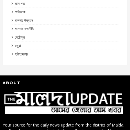
ভাল খবর
মানিকচক
মালদার উন্নয়ন
মালদার রাজনীতি
মেঠোসুর
রতুয়া
হরিশচন্দ্রপুর
ABOUT
Your source for the daily news update from the district of Malda.