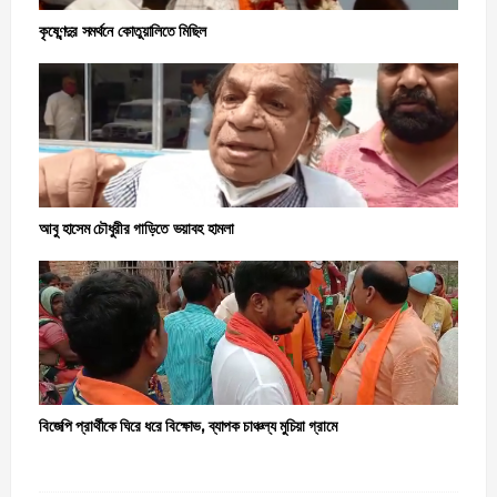
কৃষ্ণেন্দুর সমর্থনে কোতুয়ালিতে মিছিল
আবু হাসেম চৌধুরীর গাড়িতে ভয়াবহ হামলা
বিজেপি প্রার্থীকে ঘিরে ধরে বিক্ষোভ, ব্যাপক চাঞ্চল্য মুচিয়া গ্রামে