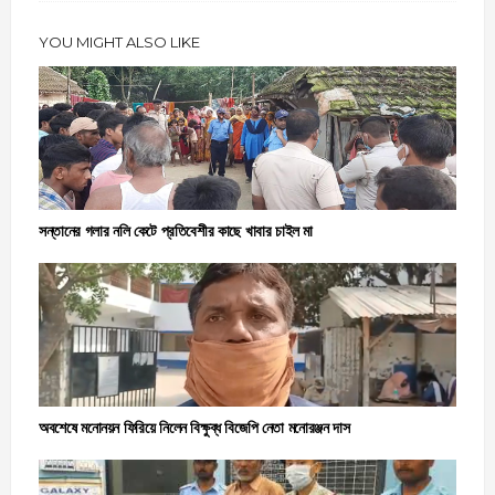
YOU MIGHT ALSO LIKE
সন্তানের গলার নলি কেটে প্রতিবেশীর কাছে খাবার চাইল মা
অবশেষে মনোনয়ন ফিরিয়ে নিলেন বিক্ষুব্ধ বিজেপি নেতা মনোরঞ্জন দাস