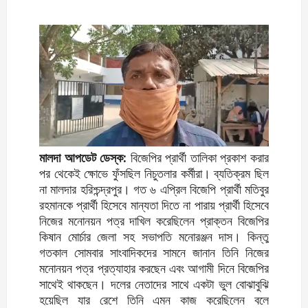
মালদা আপডেট ডেস্ক:
বিজেপির প্রার্থী তালিকা প্রকাশ করার
পর থেকেই ক্ষোভে ফুঁসছিল নিচুতলার কর্মীরা। ব্যতিক্রম ছিল
না মালদার হরিশ্চন্দ্রপুর। গত ৬ এপ্রিল বিজেপি প্রার্থী মতিবুর
রহমানকে প্রার্থী হিসেবে মান্যতা দিতে না পারায় প্রার্থী হিসেবে
নিজের মনোনয়ন পত্র দাখিল করেছিলেন প্রাক্তন বিজেপির
কিষান মোর্চার জেলা সহ সভাপতি মনোরঞ্জন দাস। কিন্তু
গতকাল সোমবার সাংবাদিকদের সামনে জানান তিনি নিজের
মনোনয়ন পত্র প্রত্যাহার করছেন এবং আগামী দিনে বিজেপির
সাথেই থাকছেন। দলের নেতাদের সাথে একটা ভুল বোঝাবুঝি
হয়েছিল যার রেশে তিনি এমন কাজ করেছিলেন বলে