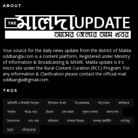
ABOUT
Your source for the daily news update from the district of Malda.
oddbangla.com is a content platform, Registered under Ministry
of Information & Broadcasting & MSME. Malda update is it's
micro site under the Rural Content Curation (RCC) Program. For
any information & Clarification please contact the official mail
oddbangla@gmail.com
TAGS
আদিবাসী ও উপজাতি উন্নয়ন
ইতিবাচক সংবাদ
ইংরেজবাজার
উত্তরবঙ্গ
কালিয়াচক
গাজোল
গাঁয়ের খবর
চাঁচোল
চাষ আবাদ
পুরাতন মালদা
বামনগোলা
বৈষ্ণবনগর
ভাল খবর
মানিকচক
মালদার উন্নয়ন
মালদার রাজনীতি
মেঠোসুর
রতুয়া
হরিশচন্দ্রপুর