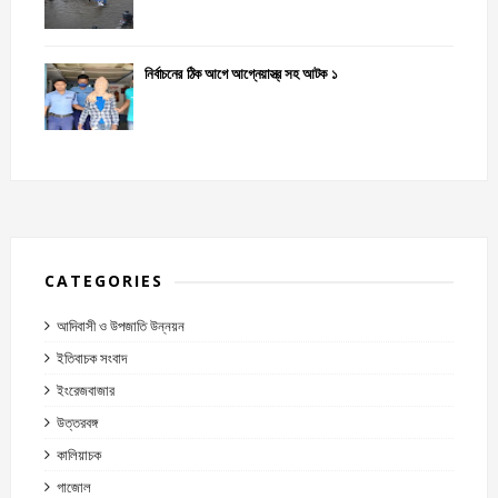
নির্বাচনের ঠিক আগে আগ্নেয়াস্ত্র সহ আটক ১
CATEGORIES
আদিবাসী ও উপজাতি উন্নয়ন
ইতিবাচক সংবাদ
ইংরেজবাজার
উত্তরবঙ্গ
কালিয়াচক
গাজোল