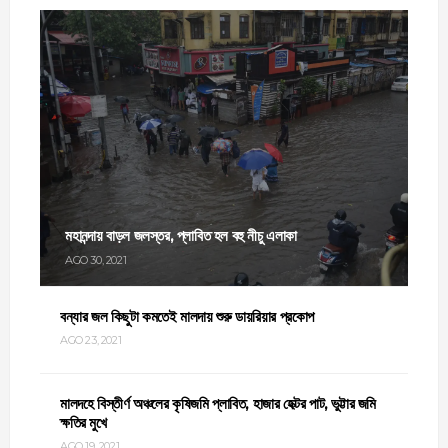
মহানন্দায় বাড়ল জলস্তর, প্লাবিত হল বহু নীচু এলাকা
AGO 30, 2021
বন্যার জল কিছুটা কমতেই মালদায় শুরু ডায়রিয়ার প্রকোপ
AGO 23, 2021
মালদহে বিস্তীর্ণ অঞ্চলের কৃষিজমি প্লাবিত, হাজার হেক্টর পাট, ভুট্টার জমি
ক্ষতির মুখে
AGO 19, 2021