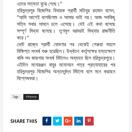
এদের সত্যতা বুঝে গেছে।"
হরিশ্চন্দ্রপুর বিজেপির বিধায়ক প্রার্থী মতিবুর রহমান বলেন,
"আমি আগেই বলেছিলাম ও আমার ভাই নয়। আজ সবকিছু
সত্যি সবার সামনে চলে এসেছে। যেই এই কথা বলেছে
সম্পূর্ণ মিথ্যা বলেছে। তৃণমূল বরাবরই মিথ্যার রাজনীতি
করে।"
ভোট রাজ্যে প্রার্থী ঘোষণার পর থেকেই গেরুয়া মহলে
বিক্ষিপ্ত সংঘর্ষ শুরু হয়েছিল। উর্ধ্বতন কর্তৃপক্ষের হস্তক্ষেপে
বাকি সব জায়গায় সংঘর্ষ মিটলেও অব্যহত ছিল হরিশ্চন্দ্রপুরে।
এইদিন মনোরঞ্জন বাবুর মনোনয়ন পত্র প্রত্যাহারের পর
হরিশ্চন্দ্রপুর বিজেপির অন্তর্দ্বন্দ্ব মিটলো বলে মনে করছেন
বিশ্লেষকরা।
Tags :
হরিশচন্দ্রপুর
SHARE THIS