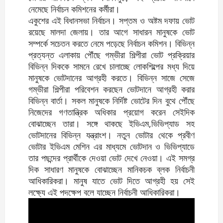
নেমেছে নির্বাচন কমিশনের কর্মীরা।
একুশের এই বিধানসভা নির্বাচন। সপ্তম ও অষ্টম দফায় ভোট
রয়েছে মালদা জেলায়। তার আগে সাধারন মানুষকে ভোট
সম্পর্কে সচেতন করতে নেমে পড়েছে নির্বাচন কমিশন। বিভিন্ন
প্রত্যন্ত এলাকায় পৌঁছে গম্ভীরা শিল্পীরা ভোট প্রক্রিয়ার
বিভিন্ন দিককে সামনে রেখে চালাচ্ছে লোকশিল্পের মধ্য দিয়ে
মানুষকে ভোটদানের আগ্রহী করতে। বিভিন্ন সাজে সেজে
গম্ভীরা শিল্পীরা পরিবেশন করছেন ভোটদানে আগ্রহী করার
বিভিন্ন বার্তা। সকল মানুষকে নির্দিষ্ট ভোটের দিন বুথে পৌঁছে
নিজেদের গণতান্ত্রিক অধিকার প্রয়োগ করেন সেইদিক
বোঝাচ্ছেন তারা। সঙ্গে থাকছে ইভিএম,ভিভিপ্যাড সহ
ভোটদানের বিভিন্ন যন্ত্রাংশ। নতুন ভোটার থেকে প্রবীণ
ভোটার ইভিএম মেশিন এর মাধ্যমে ভোটদান ও ভিভিপ্যাডে
তার পছন্দের প্রার্থীকে দেওয়া ভোট দেখে নেওয়া। এই সমগ্র
দিক সাধারণ মানুষকে বোঝাচ্ছেন মানিকচক ব্লক নির্বাচনী
আধিকারিকরা। মানুষ যাতে ভোট দিতে আগ্রহী হয় সেই
লক্ষ্যে এই পদক্ষেপ বলে যাচ্ছেন নির্বাচনী আধিকারিকরা।