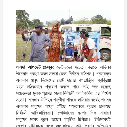
মালদা আপডেট ডেস্ক:
ভোটারদের সচেতন করতে অভিনব
উদ্যোগ গ্রহণ করল মালদা জেলা নির্বাচন কমিশন। প্রত্যন্ত
এলাকার মানুষ নিজেদের ভোট দানের গণতান্ত্রিক প্রক্রিয়া
যাতে সঠিকভাবে প্রয়োগ করতে পারে তাই শুরু হয়েছে
সচেতনতা মূলক প্রচার জেলা নির্বাচনী আধিকারিক এর নির্দেশ
মতো। মালদার ঐতিহ্য গম্ভীরা গানকে হাতিয়ার করেই গ্রাম্য
এলাকার মানুষের মধ্যে পৌঁছে সচেতনতা প্রচার চালাচ্ছে
নির্বাচনী আধিকারিকরা। ভোটদানের সমগ্র দিক সাধারণ
মানুষের মধ্যে তুলে ধরছেন গম্ভীরা শিল্পীরা। ইতিমধ্যেই
জেলার মানিকচক ব্লক এলাকাজুড়ে এই প্রচার অভিযানে