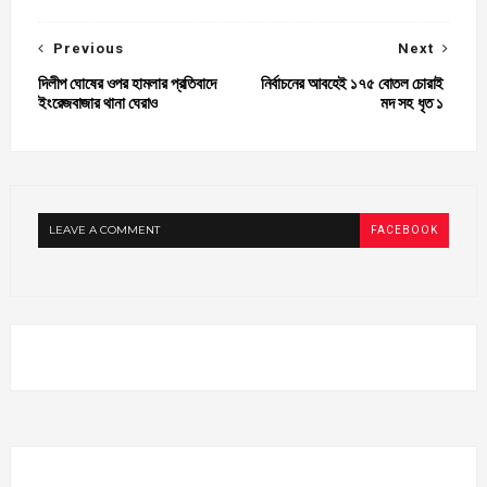
Previous
Next
দিলীপ ঘোষের ওপর হামলার প্রতিবাদে
নির্বাচনের আবহেই ১৭৫ বোতল চোরাই
ইংরেজবাজার থানা ঘেরাও
মদ সহ ধৃত ১
LEAVE A COMMENT
FACEBOOK