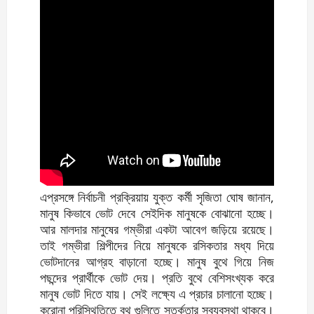
এপ্রসঙ্গে নির্বাচনী প্রক্রিয়ায় যুক্ত কর্মী সৃজিতা ঘোষ জানান,
মানুষ কিভাবে ভোট দেবে সেইদিক মানুষকে বোঝানো হচ্ছে।
আর মালদার মানুষের গম্ভীরা একটা আবেগ জড়িয়ে রয়েছে।
তাই গম্ভীরা শিল্পীদের নিয়ে মানুষকে রসিকতার মধ্য দিয়ে
ভোটদানের আগ্রহ বাড়ানো হচ্ছে। মানুষ বুথে গিয়ে নিজ
পছন্দের প্রার্থীকে ভোট দেয়। প্রতি বুথে বেশিসংখ্যক করে
মানুষ ভোট দিতে যায়। সেই লক্ষ্যে এ প্রচার চালানো হচ্ছে।
করোনা পরিস্থিতিতে বুথ গুলিতে সতর্কতার সুব্যবস্থা থাকবে।