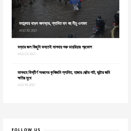
মহানন্দায় বাড়ল জলস্তর, প্লাবিত হল বহু নীচু এলাকা
AGO 30, 2021
বন্যার জল কিছুটা কমতেই মালদায় শুরু ডায়রিয়ার প্রকোপ
AGO 23, 2021
মালদহে বিস্তীর্ণ অঞ্চলের কৃষিজমি প্লাবিত, হাজার হেক্টর পাট, ভুট্টার জমি
ক্ষতির মুখে
AGO 19, 2021
FOLLOW US