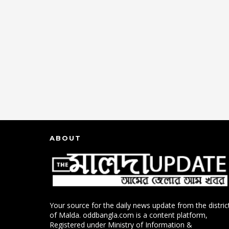
ABOUT
Your source for the daily news update from the distric
of Malda. oddbangla.com is a content platform,
Registered under Ministry of Information &