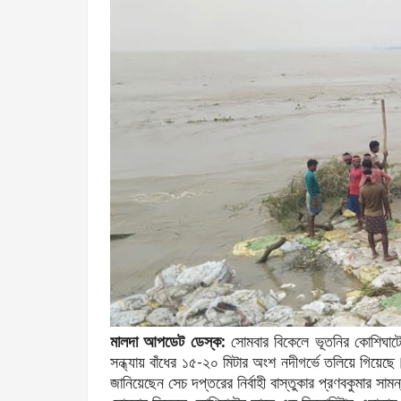
মালদা আপডেট ডেস্ক:
সোমবার বিকেলে ভূতনির কোশিঘাটে
সন্ধ্যায় বাঁধের ১৫-২০ মিটার অংশ নদীগর্ভে তলিয়ে গিয়েছে
জানিয়েছেন সেচ দপ্তরের নির্বাহী বাস্তুকার প্রণবকুমার সাম