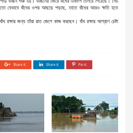
াড় ভাঙন শুরু হয়। ভাঙনের জেরে বাঁধের একাংশ তলিয়ে গিয়েছে। সেচ
তো যেভাবে বাঁধের ওপর আছড়ে পড়ছে, তাতে বাঁধের আরও ক্ষতি হতে
 বাঁধ রক্ষার জন্য তাঁরা রাত জেগে কাজ করছেন। বাঁধ রক্ষার আপ্রাণ চেষ্টা
Share it
Share it
Pin it