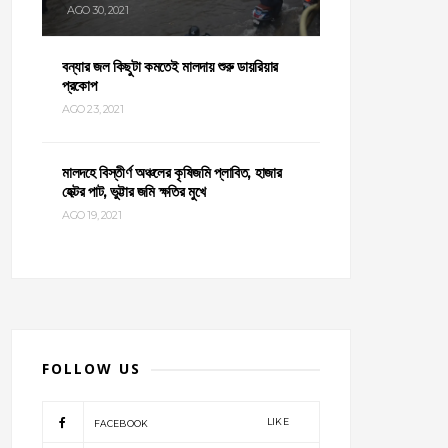
AGO 30, 2021
বন্যার জল কিছুটা কমতেই মালদায় শুরু ডায়রিয়ার
প্রকোপ
AGO 23, 2021
মালদহে বিস্তীর্ণ অঞ্চলের কৃষিজমি প্লাবিত, হাজার
হেক্টর পাট, ভুট্টার জমি ক্ষতির মুখে
AGO 19, 2021
FOLLOW US
LIKE
FACEBOOK